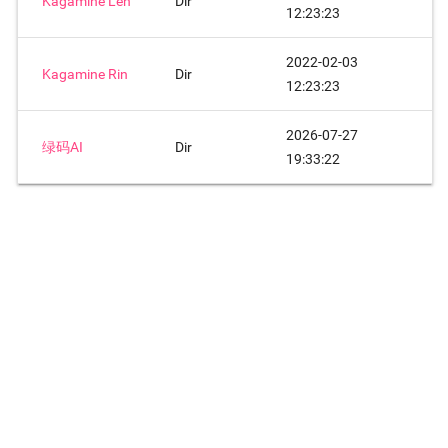
Kagamine Len
Dir
12:23:23
2022-02-03
Kagamine Rin
Dir
12:23:23
2026-07-27
绿码AI
Dir
19:33:22